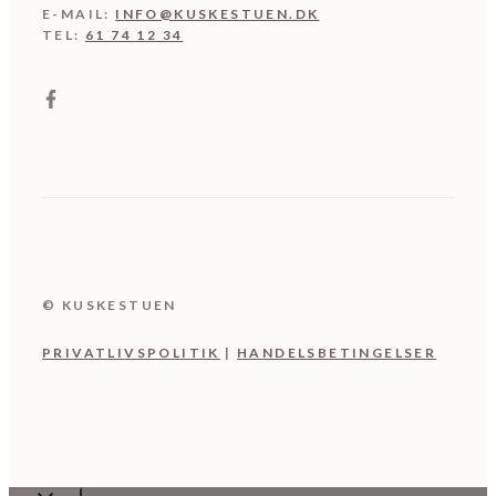
E-MAIL:
INFO@KUSKESTUEN.DK
TEL:
61 74 12 34
© KUSKESTUEN
PRIVATLIVSPOLITIK
|
HANDELSBETINGELSER