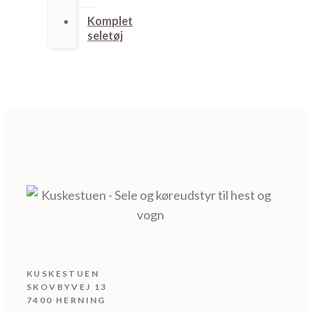
Komplet
seletøj
KUSKESTUEN
SKOVBYVEJ 13
7400 HERNING