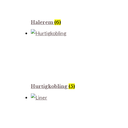
Halerem
(6)
Hurtigkobling
(5)