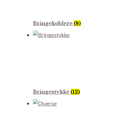
Bringekoblere
(8)
Bringestykke
(12)