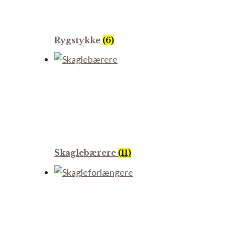
Rygstykke
(6)
Skaglebærere
(11)