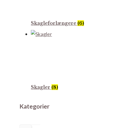
Skagleforlængere
(6)
Skagler
(8)
Kategorier