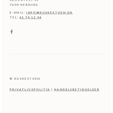
7400 HERNING
E-MAIL:
INFO@KUSKESTUEN.DK
TEL:
61 74 12 34
© KUSKESTUEN
PRIVATLIVSPOLITIK
|
HANDELSBETINGELSER