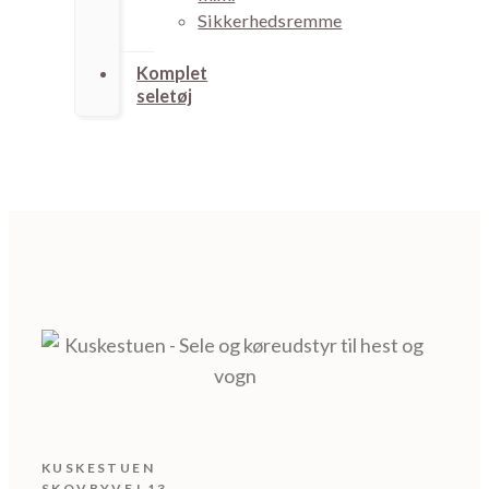
Sikkerhedsremme
Komplet
seletøj
KUSKESTUEN
SKOVBYVEJ 13