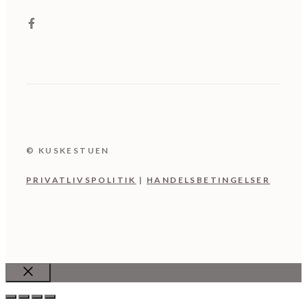
© KUSKESTUEN
PRIVATLIVSPOLITIK
|
HANDELSBETINGELSER
Luk