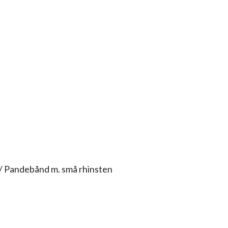
/ Pandebånd m. små rhinsten