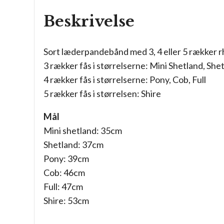
Beskrivelse
Sort læderpandebånd med 3, 4 eller 5 rækker r
3 rækker fås i størrelserne: Mini Shetland, She
4 rækker fås i størrelserne: Pony, Cob, Full
5 rækker fås i størrelsen: Shire
Mål
Mini shetland: 35cm
Shetland: 37cm
Pony: 39cm
Cob: 46cm
Full: 47cm
Shire: 53cm