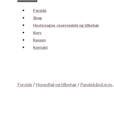
Forside
Shop
Hestevogne, reservedele og tilbehør
Kurv
Kassen
Kontakt
Forside
/
Hovedtøj og tilbehør
/
Pandebånd m.m.