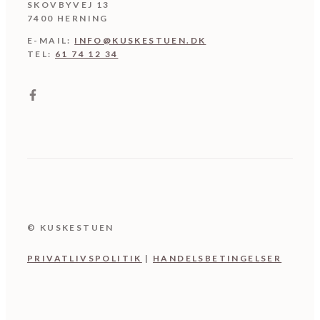
SKOVBYVEJ 13
7400 HERNING
E-MAIL:
INFO@KUSKESTUEN.DK
TEL:
61 74 12 34
© KUSKESTUEN
PRIVATLIVSPOLITIK
|
HANDELSBETINGELSER